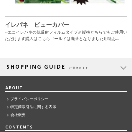
イレパネ ビューカバー
--エコイレパネの低反射フィルムタイプ※縦横どちらでもご使用い
ただけます購入はこちらゴールドは廃番となりました用途お…
SHOPPING GUIDE
お買物ガイド
ABOUT
プライバシーポリシー
特定商取引法に関する表示
会社概要
CONTENTS