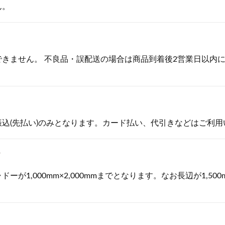
ん。
きません。 不良品・誤配送の場合は商品到着後2営業日以内
込(先払い)のみとなります。カード払い、代引きなどはご利用
？
が1,000mm×2,000mmまでとなります。なお長辺が1,50