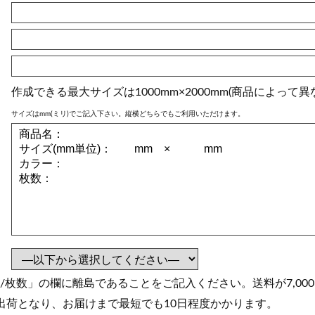
作成できる最大サイズは1000mm×2000mm(商品によって異
サイズはmm(ミリ)でご記入下さい。縦横どちらでもご利用いただけます。
/枚数」の欄に離島であることをご記入ください。送料が7,00
出荷となり、お届けまで最短でも10日程度かかります。