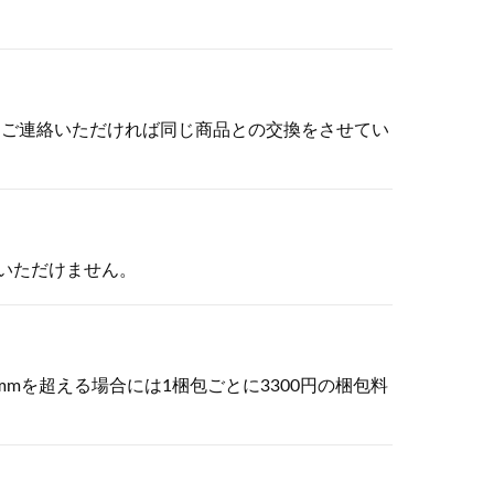
にご連絡いただければ同じ商品との交換をさせてい
いただけません。
0mmを超える場合には1梱包ごとに3300円の梱包料