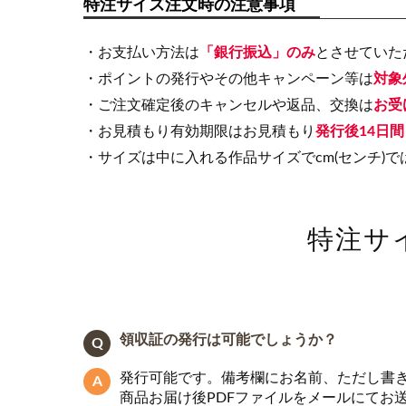
特注サイズ注文時の注意事項
・お支払い方法は
「銀行振込」のみ
とさせていた
・ポイントの発行やその他キャンペーン等は
対象
・ご注文確定後のキャンセルや返品、交換は
お受
・お見積もり有効期限はお見積もり
発行後14日間
・サイズは中に入れる作品サイズでcm(センチ)で
特注サ
領収証の発行は可能でしょうか？
発行可能です。備考欄にお名前、ただし書
商品お届け後PDFファイルをメールにてお