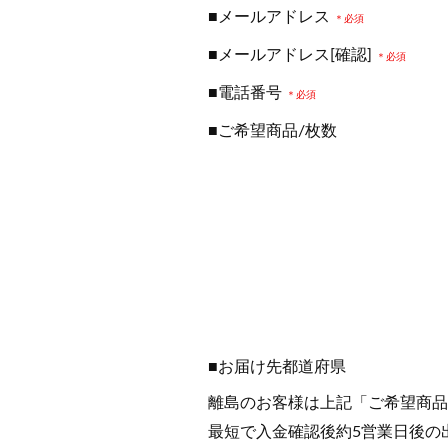
■メールアドレス
＊必須
■メールアドレス[確認]
＊必須
■電話番号
＊必須
■ご希望商品/枚数
■お届け先都道府県
離島のお客様は上記「ご希望商品
最短で入金確認後約5営業日後の