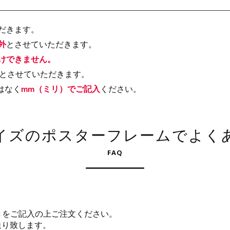
だきます。
外
とさせていただきます。
けできません。
とさせていただきます。
はなく
mm（ミリ）でご記入
ください。
イズのポスターフレームでよく
FAQ
きをご記入の上ご注文ください。
送り致します。