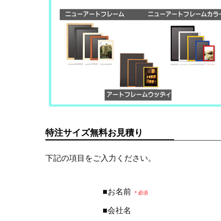
特注サイズ無料お見積り
下記の項目をご入力ください。
■お名前
＊必須
■会社名