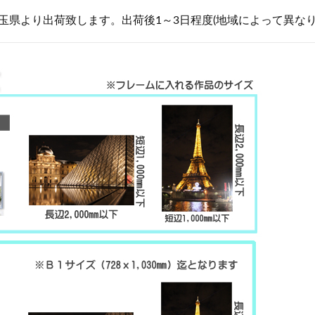
玉県より出荷致します。出荷後1～3日程度(地域によって異な