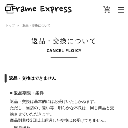
shopping_cart_checkout
トップ
返品・交換について
返品・交換について
CANCEL PLOICY
返品・交換はできません
■ 返品期限・条件
返品・交換は基本的にはお受けいたしかねます。
ただし、当店の手違い等、明らかな不良は、同じ商品と交
換させていただきます。
商品到着後3日以上経過した交換はお受けできません。