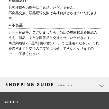
■ 返品送料
お客様都合の場合はご返品いただけません。
不良品交換、誤品配送交換は当社負担とさせていただきま
す。
■ 不良品
万一不良品等がございましたら、当店の在庫状況を確認の
うえ、新品、または同等品と交換させていただきます。
商品到着後2日営業日以内にメールでご連絡ください。それ
を過ぎますと交換のご要望はお受けできなくなりますの
で、ご了承ください。
SHOPPING GUIDE
お買物ガイド
ABOUT