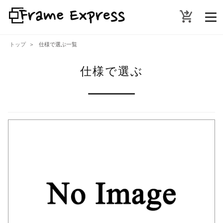
shopping_cart_checkout
トップ
仕様で選ぶ一覧
仕様で選ぶ