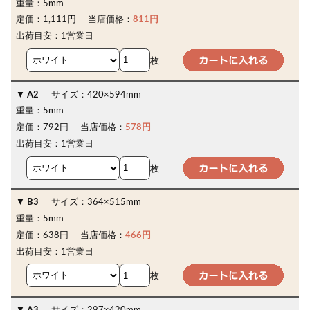
重量：
5mm
定価：
1,111円
当店価格：
811円
出荷目安：
1営業日
枚
A2
サイズ：
420×594mm
重量：
5mm
定価：
792円
当店価格：
578円
出荷目安：
1営業日
枚
B3
サイズ：
364×515mm
重量：
5mm
定価：
638円
当店価格：
466円
出荷目安：
1営業日
枚