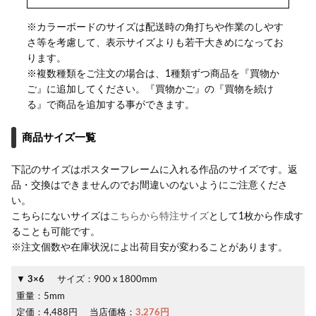
※カラーボードのサイズは配送時の角打ちや作業のしやす
さ等を考慮して、表示サイズよりも若干大きめになってお
ります。
※複数種類をご注文の場合は、1種類ずつ商品を『買物か
ご』に追加してください。『買物かご』の『買物を続け
る』で商品を追加する事ができます。
商品サイズ一覧
下記のサイズはポスターフレームに入れる作品のサイズです。返
品・交換はできませんのでお間違いのないようにご注意くださ
い。
こちらにないサイズは
こちらから特注サイズ
として1枚から作成す
ることも可能です。
※注文個数や在庫状況によ出荷目安が変わることがあります。
3×6
サイズ：
900 x 1800mm
重量：
5mm
定価：
4,488円
当店価格：
3,276円