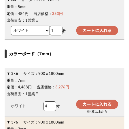
A3
サイズ：
297×420mm
重量：
5mm
定価：
484円
当店価格：
353円
出荷目安：
1営業日
枚
カラーボード（7mm）
3×6
サイズ：
900 x 1800mm
重量：
7mm
定価：
4,488円
当店価格：
3,276円
出荷目安：
1営業日
ホワイト
枚
※4枚以上から
3×6
サイズ：
900 x 1800mm