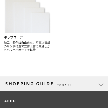
ポップコーア
加工、着色は自由自在、両面上質紙
のサンド構造で立体工作に最適しか
もハッパーボードで軽量
SHOPPING GUIDE
お買物ガイド
ABOUT