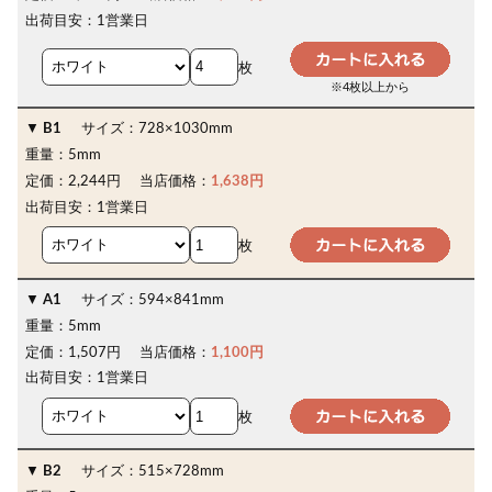
出荷目安：
1営業日
枚
※4枚以上から
B1
サイズ：
728×1030mm
重量：
5mm
定価：
2,244円
当店価格：
1,638円
出荷目安：
1営業日
枚
A1
サイズ：
594×841mm
重量：
5mm
定価：
1,507円
当店価格：
1,100円
出荷目安：
1営業日
枚
B2
サイズ：
515×728mm