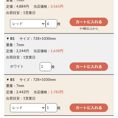
重量：
7mm
定価：
4,884円
当店価格：
3,565円
出荷目安：
1営業日
枚
※4枚以上から
B1
サイズ：
728×1030mm
重量：
7mm
定価：
2,244円
当店価格：
1,638円
出荷目安：
1営業日
ホワイト
枚
B1
サイズ：
728×1030mm
重量：
7mm
定価：
2,442円
当店価格：
1,783円
出荷目安：
1営業日
枚