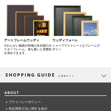
アートフレームウッディ
ウッディフォーレ
やわらかい曲面が特徴の木目調のポ
シャープでストレートなフレームデ
スターフレーム。落ち着いた雰囲気
ザイン
を演出できます。
SHOPPING GUIDE
お買物ガイド
ABOUT
プライバシーポリシー
特定商取引法に関する表示