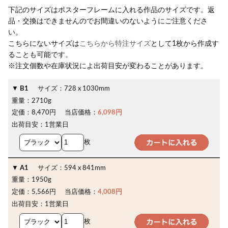
下記のサイズはポスターフレームに入れる作品のサイズです。返
品・交換はできませんのでお間違いのないようにご注意くださ
い。
こちらにないサイズは
こちらから特注サイズ
として1枚から作成す
ることも可能です。
※注文個数や在庫状況によ出荷目安が変わることがあります。
B1
サイズ：
728 x 1030mm
重量：
2710g
定価：
8,470円
当店価格：
6,098円
出荷目安：
1営業日
枚
A1
サイズ：
594 x 841mm
重量：
1950g
定価：
5,566円
当店価格：
4,008円
出荷目安：
1営業日
枚