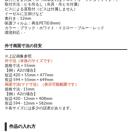
取付方法：ヒモ吊るし（吊具・吊ヒモ付属）
ビスによる直取付（ビスは付属しません）
イーゼルに立掛けなど
奥行き：12mm
保護フィルム：再生PET(0.8mm)
カラー：ブラック・ホワイト・イエロー・ブルー・レッド
環境対応：-
外寸画面寸法の目安
※上記画像参照
外寸法（本体のサイズです）
規格寸法 + 55mm
【(例）A2の場合】
短辺 420 + 55mm = 477mm
長辺 594 + 55mm = 649mm
画面寸法(マド寸法）（表示可能範囲です）
規格寸法 - 11mm
【(例）A2の場合】
短辺 420 - 12mm = 408mm
長辺 594 - 12mm = 582mm
※各サイズには多少の誤差があります。
作品の入れ方