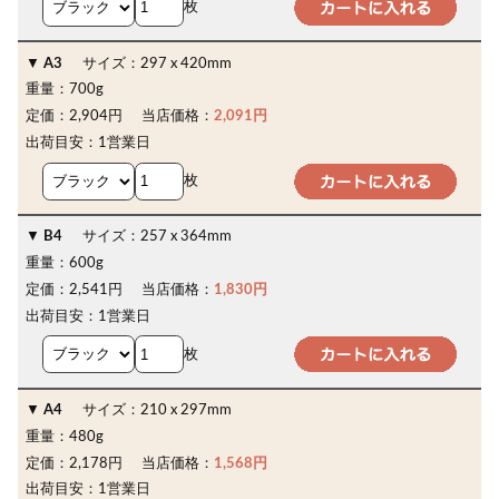
枚
A3
サイズ：
297 x 420mm
重量：
700g
定価：
2,904円
当店価格：
2,091円
出荷目安：
1営業日
枚
B4
サイズ：
257 x 364mm
重量：
600g
定価：
2,541円
当店価格：
1,830円
出荷目安：
1営業日
枚
A4
サイズ：
210 x 297mm
重量：
480g
定価：
2,178円
当店価格：
1,568円
出荷目安：
1営業日