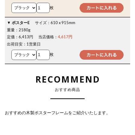
枚
ポスターE
サイズ：
610 x 915mm
重量：
2180g
定価：
6,413円
当店価格：
4,617円
出荷目安：
1営業日
枚
RECOMMEND
おすすめ商品
おすすめの木製ポスターフレームをご紹介いたします。