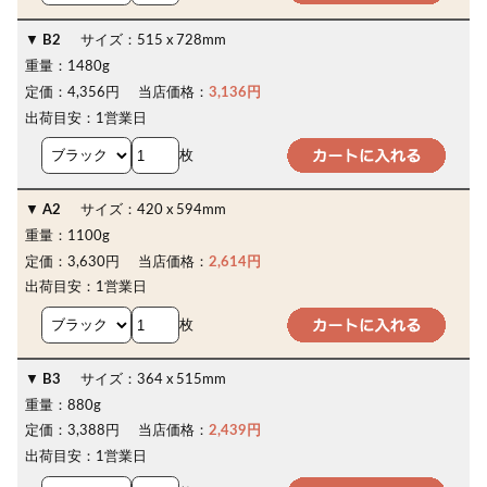
B2
サイズ：
515 x 728mm
重量：
1480g
定価：
4,356円
当店価格：
3,136円
出荷目安：
1営業日
枚
A2
サイズ：
420 x 594mm
重量：
1100g
定価：
3,630円
当店価格：
2,614円
出荷目安：
1営業日
枚
B3
サイズ：
364 x 515mm
重量：
880g
定価：
3,388円
当店価格：
2,439円
出荷目安：
1営業日