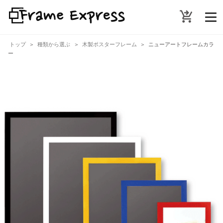
shopping_cart_checkout
トップ
種類から選ぶ
木製ポスターフレーム
ニューアートフレームカラ
ー