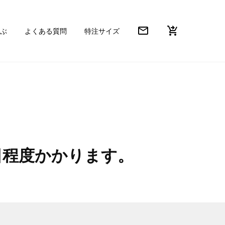
mail_outline
shopping_cart_checkout
ぶ
よくある質問
特注サイズ
日程度かかります。