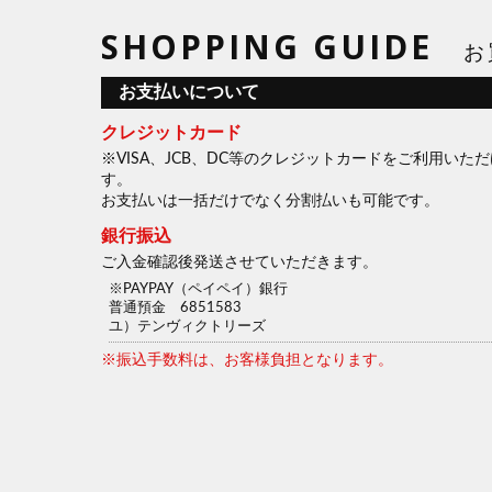
SHOPPING GUIDE
お
お支払いについて
クレジットカード
※VISA、JCB、DC等のクレジットカードをご利用いた
す。
お支払いは一括だけでなく分割払いも可能です。
銀行振込
ご入金確認後発送させていただきます。
PAYPAY（ペイペイ）銀行
普通預金 6851583
ユ）テンヴィクトリーズ
※振込手数料は、お客様負担となります。