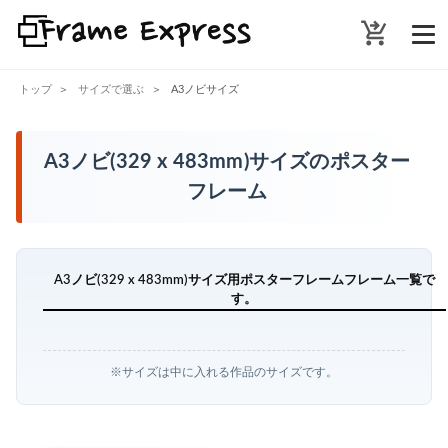
shopping_cart_checkout
トップ
サイズで選ぶ
A3ノビサイズ
A3ノビ(329 x 483mm)サイズのポスター
フレーム
A3ノビ(329 x 483mm)サイズ用ポスターフレームフレーム一覧で
す。
※サイズは中に入れる作品のサイズです。