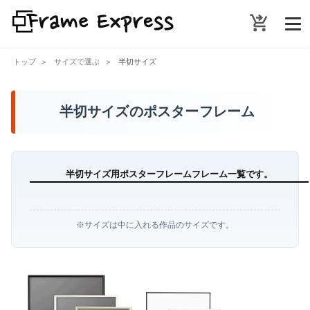
shopping_cart_checkout
トップ
サイズで選ぶ
半切サイズ
半切サイズのポスターフレーム
半切サイズ用ポスターフレームフレーム一覧です。
※サイズは中に入れる作品のサイズです。