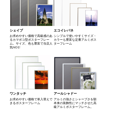
シェイプ
エコイレパネ
お求めやすい価格で高級感のあ
シンプルで使いやすくサイズ・
るカマボコ型ポスターフレー
カラーも豊富な定番アルミポス
ム。サイズ、色も豊富で当店人
ターフレーム
気NO1!
ワンタッチ
アールシャドー
お求めやすい価格で単入替えで
アルミの強さとシャープさを額
きるポスターフレーム
本来の装飾性にマッチさせた高
級アルミポスターフレーム。