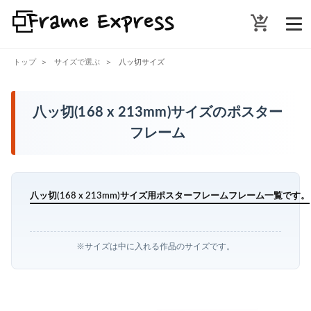
shopping_cart_checkout
トップ
サイズで選ぶ
八ッ切サイズ
八ッ切(168 x 213mm)サイズのポスター
フレーム
八ッ切(168 x 213mm)サイズ用ポスターフレームフレーム一覧です。
※サイズは中に入れる作品のサイズです。