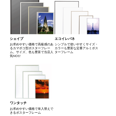
シェイプ
エコイレパネ
お求めやすい価格で高級感のあ
シンプルで使いやすくサイズ・
るカマボコ型ポスターフレー
カラーも豊富な定番アルミポス
ム。サイズ、色も豊富で当店人
ターフレーム
気NO1!
ワンタッチ
お求めやすい価格で単入替えで
きるポスターフレーム