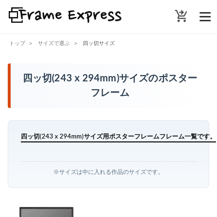
shopping_cart_checkout
トップ
サイズで選ぶ
四ッ切サイズ
四ッ切(243 x 294mm)サイズのポスター
フレーム
四ッ切(243 x 294mm)サイズ用ポスターフレームフレーム一覧です。
※サイズは中に入れる作品のサイズです。