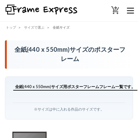
shopping_cart_checkout
トップ
サイズで選ぶ
全紙サイズ
全紙(440 x 550mm)サイズのポスターフ
レーム
全紙(440 x 550mm)サイズ用ポスターフレームフレーム一覧です。
※サイズは中に入れる作品のサイズです。