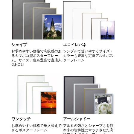
シェイプ
エコイレパネ
お求めやすい価格で高級感のあ
シンプルで使いやすくサイズ・
るカマボコ型ポスターフレー
カラーも豊富な定番アルミポス
ム。サイズ、色も豊富で当店人
ターフレーム
気NO1!
ワンタッチ
アールシャドー
お求めやすい価格で単入替えで
アルミの強さとシャープさを額
きるポスターフレーム
本来の装飾性にマッチさせた高