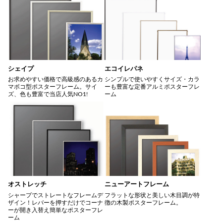
シェイプ
エコイレパネ
お求めやすい価格で高級感のあるカ
シンプルで使いやすくサイズ・カラ
マボコ型ポスターフレーム。サイ
ーも豊富な定番アルミポスターフレ
ズ、色も豊富で当店人気NO1!
ーム
オストレッチ
ニューアートフレーム
シャープでストレートなフレームデ
フラットな形状と美しい木目調が特
ザイン！レバーを押すだけでコーナ
徴の木製ポスターフレーム。
ーが開き入替え簡単なポスターフレ
ーム