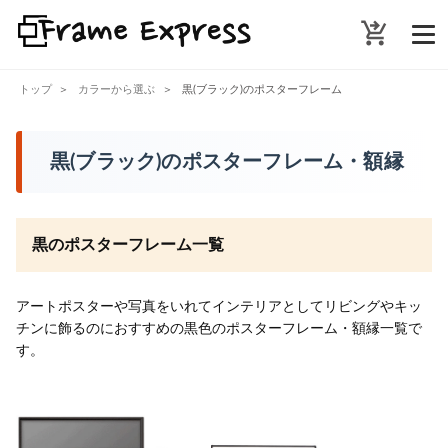
shopping_cart_checkout
トップ
カラーから選ぶ
黒(ブラック)のポスターフレーム
黒(ブラック)のポスターフレーム・額縁
黒のポスターフレーム一覧
アートポスターや写真をいれてインテリアとしてリビングやキッ
チンに飾るのにおすすめの黒色のポスターフレーム・額縁一覧で
す。