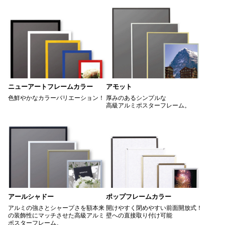
ニューアートフレームカラー
アモット
色鮮やかなカラーバリエーション！
厚みのあるシンプルな
高級アルミポスターフレーム。
アールシャドー
ポップフレームカラー
アルミの強さとシャープさを額本来
開けやすく閉めやすい前面開放式！
の装飾性にマッチさせた高級アルミ
壁への直接取り付け可能
ポスターフレーム。