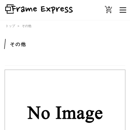
shopping_cart_checkout
トップ
その他
その他