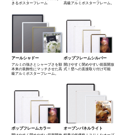
きるポスターフレーム
高級アルミポスターフレーム。
アールシャドー
ポップフレームシルバー
アルミの強さとシャープさを額
開けやすく閉めやすい前面開放
本来の装飾性にマッチさせた高
式！壁への直接取り付け可能
級アルミポスターフレーム。
ポップフレームカラー
オープンパネルライト
開けやすく閉めやすい前面開放
軽量で低価格！スリムなオープ