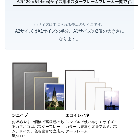
A2(420 x 594mm)サイズ用ポスターフレームフレーム一覧です。
※サイズは中に入れる作品のサイズです。
A2サイズはA1サイズの半分、A3サイズの2倍の大きさに
なります。
シェイプ
エコイレパネ
お求めやすい価格で高級感のあ
シンプルで使いやすくサイズ・
るカマボコ型ポスターフレー
カラーも豊富な定番アルミポス
ム。サイズ、色も豊富で当店人
ターフレーム
気NO1!