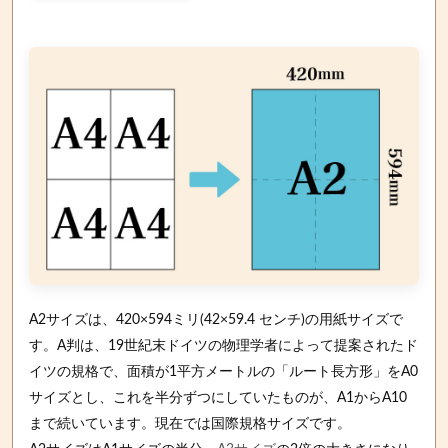
A2サイズは、420×594ミリ(42×59.4 センチ)の用紙サイズで
す。A判は、19世紀末ドイツの物理学者によって提案されたド
イツの規格で、面積が1平方メートルの「ルート長方形」をA0
サイズとし、これを半分ずつにしていたものが、A1からA10
まで続いています。現在では国際規格サイズです。