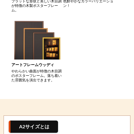
フラットな形状と美しい木目調
色鮮やかなカラーバリエーショ
が特徴の木製ポスターフレー
ン！
ム。
アートフレームウッディ
やわらかい曲面が特徴の木目調
のポスターフレーム。落ち着い
た雰囲気を演出できます。
A2サイズとは