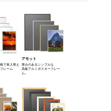
アモット
格で単入替え
厚みのあるシンプルな
フレーム
高級アルミポスターフレー
ム。