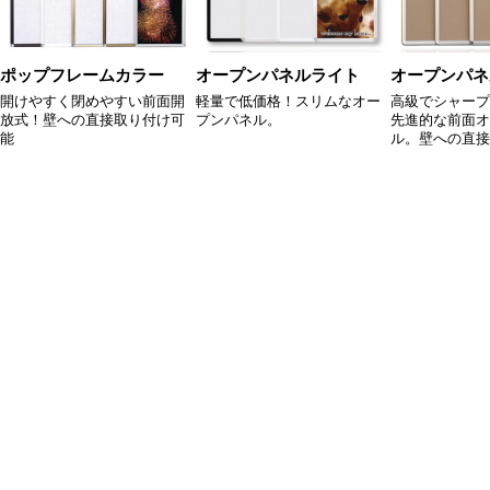
ポップフレームカラー
オープンパネルライト
オープンパネ
開けやすく閉めやすい前面開
軽量で低価格！スリムなオー
高級でシャープ
放式！壁への直接取り付け可
プンパネル。
先進的な前面オ
能
ル。壁への直接