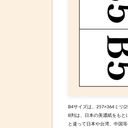
B4サイズは、257×364ミリ(
B判は、日本の美濃紙をもと
と違って日本や台湾、中国等