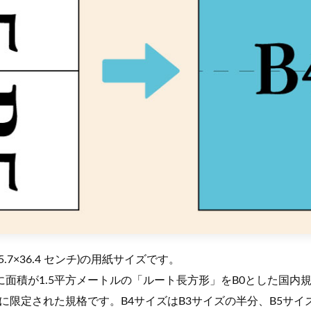
25.7×36.4 センチ)の用紙サイズです。
に面積が1.5平方メートルの「ルート長方形」をB0とした国内
に限定された規格です。B4サイズはB3サイズの半分、B5サイ