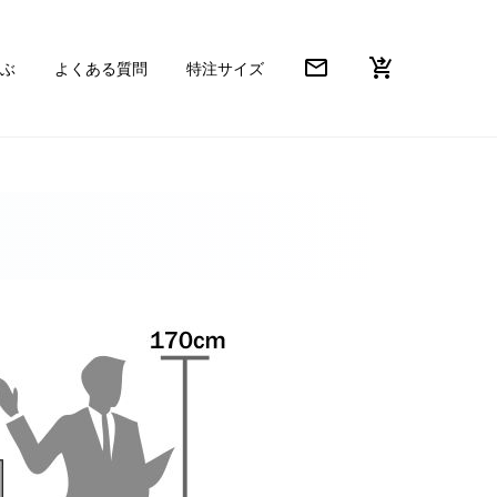
mail_outline
shopping_cart_checkout
ぶ
よくある質問
特注サイズ