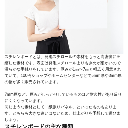
スチレンボードとは、発泡スチロールの素材をもっと高密度に圧
縮した素材です。表面は発泡スチロールよりもきめが細かいので
滑らかな手触りをしています。厚みが1㎜〜7㎜と幅広く用意され
ていて、100円ショップやホームセンターなどで5mm厚や3mm厚
の物が多く販売されています。
7mm厚など、厚みがしっかりしているものほど耐久性があり反り
にくくなっています。
同じような素材として「紙張りパネル」といったものもありま
す。どちらも大きな違いはないため、仕上がりを予想して選びま
しょう。
スチレンボードの主な種類