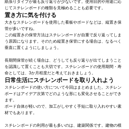
紙張りタイプが最も反り返りが少ないです。使用目的や用途に応
じてスチレンボードの種類を見極めることも必要です。
置き方に気を付ける
大きなスチレンボードを使用した看板やボードなどは、縦置き保
管が多いですね。
この縦置きの保管方法はスチレンボードが自重で反り返ってしま
う原因になります。そのため縦置き保管にする場合は、なるべく
垂直に置くようにしましょう。
長期間保管が続く場合は、どうしても反り返りが出てしまうこと
を認識して置くことも大切です。スチレンボードの使用期間・寿
命としては、3か月程度だと考えておきましょう。
日常生活にスチレンボードを取り入れよう
スチレンボードの使い方について今回はまとめました。スチレン
ボードはアイデア次第でどのような形にも変化させることができ
ます。
ボード自体が軽いので、加工がしやすく手短に取り入れやすい素
材でもあります。
スチレンボードの利用が最も多いのは、建築関係です。建物の模