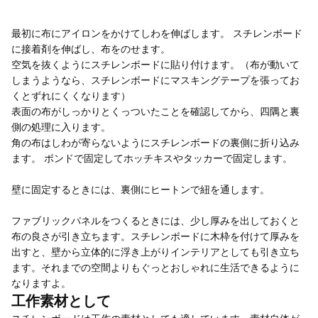
最初に布にアイロンをかけてしわを伸ばします。 スチレンボード
に接着剤を伸ばし、布をのせます。
空気を抜くようにスチレンボードに貼り付けます。（布が動いて
しまうようなら、スチレンボードにマスキングテープを張ってお
くとずれにくくなります）
表面の布がしっかりとくっついたことを確認してから、四隅と裏
側の処理に入ります。
角の布はしわが寄らないようにスチレンボードの裏側に折り込み
ます。 ボンドで固定してホッチキスやタッカーで固定します。
壁に固定するときには、裏側にヒートンで紐を通します。
ファブリックパネルをつくるときには、少し厚みを出しておくと
布の良さが引き立ちます。スチレンボードに木枠を付けて厚みを
出すと、壁から立体的に浮き上がりインテリアとしても引き立ち
ます。それまでの空間よりもぐっとおしゃれに生活できるように
なりますよ。
工作素材として