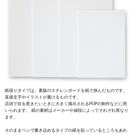
紙張りタイプは、素版のスチレンボードを紙で挟んだものです。
直接文字やイラストが書けるものです。
店頭で目を惹きたいときに大きく掲示されるPOPの制作などに用
いられます。 紙の素材はメーカーや値段によってそれぞれ異なり
ます。
そのままペンで書き込めるタイプの紙を貼っているところもあれ