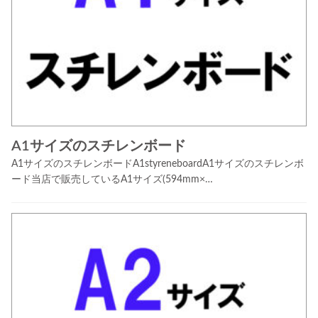
A1サイズのスチレンボード
A1サイズのスチレンボードA1styreneboardA1サイズのスチレンボ
ード当店で販売しているA1サイズ(594mm×…