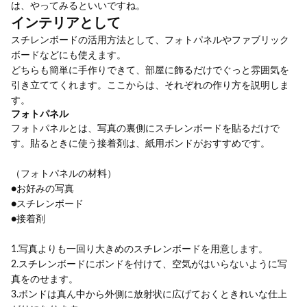
は、やってみるといいですね。
インテリアとして
スチレンボードの活用方法として、フォトパネルやファブリック
ボードなどにも使えます。
どちらも簡単に手作りできて、部屋に飾るだけでぐっと雰囲気を
引き立ててくれます。ここからは、それぞれの作り方を説明しま
す。
フォトパネル
フォトパネルとは、写真の裏側にスチレンボードを貼るだけで
す。貼るときに使う接着剤は、紙用ボンドがおすすめです。
（フォトパネルの材料）
●お好みの写真
●スチレンボード
●接着剤
1.写真よりも一回り大きめのスチレンボードを用意します。
2.スチレンボードにボンドを付けて、空気がはいらないように写
真をのせます。
3.ボンドは真ん中から外側に放射状に広げておくときれいな仕上