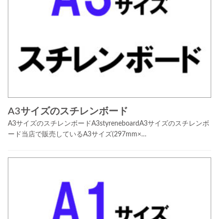
A3サイズのスチレンボード
A3サイズのスチレンボードA3styreneboardA3サイズのスチレンボ
ード当店で販売しているA3サイズ(297mm×…