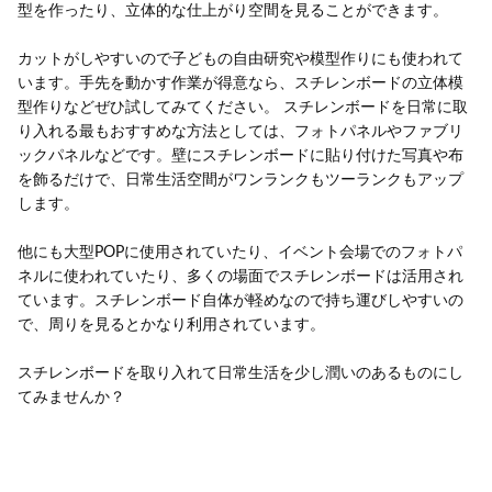
型を作ったり、立体的な仕上がり空間を見ることができます。
カットがしやすいので子どもの自由研究や模型作りにも使われて
います。手先を動かす作業が得意なら、スチレンボードの立体模
型作りなどぜひ試してみてください。 スチレンボードを日常に取
り入れる最もおすすめな方法としては、フォトパネルやファブリ
ックパネルなどです。壁にスチレンボードに貼り付けた写真や布
を飾るだけで、日常生活空間がワンランクもツーランクもアップ
します。
他にも大型POPに使用されていたり、イベント会場でのフォトパ
ネルに使われていたり、多くの場面でスチレンボードは活用され
ています。スチレンボード自体が軽めなので持ち運びしやすいの
で、周りを見るとかなり利用されています。
スチレンボードを取り入れて日常生活を少し潤いのあるものにし
てみませんか？