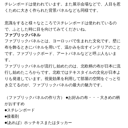
チレンボードは使われています。また展示会場などで、人目を惹
くために大きく作られた背景パネルなども同様です。
意識をすると様々なところでスチレンボードは使われているの
で、ふとした時に目を向けてみてくださいね。
ファブリックパネル
ファブリックパネルとは、ヨーロッパで生まれた文化です。壁に
布を飾るときにパネルを用いて、温かみを出すインテリアのこと
です。ファブリックボード、アートパネルなどと呼ぶ人もいま
す。
ファブリックパネルが流行し始めたのは、北欧柄の布が日本に流
行し始めたころからです。北欧ではテキスタイルの文化が日本よ
りも発達しています。視覚効果を利用して部屋の空間をぐっと引
き立てるのが、ファブリックパネルの最大の魅力です。
（ファブリックパネルの作り方） ●お好みの布・・・大きめの柄
がおすすめ
●スチレンボード
●接着剤
●(あれば）ホッチキスまたはタッカー