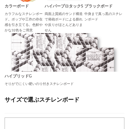
カラーボード
ハイパープロタックS
ブラックボード
カラフルなスチレンボー
両面上質紙のサンド構造
中身まで真っ黒のスチレ
ド。ポップや工作の存在
で発砲ボードによる膨れ
ンボード
感を引き立てる。色鮮や
や反りがほとんどありま
かな32色をご用意
せん
ハイブリッドG
そりがでにくい硬いのり付きスチレンボード
サイズで選ぶスチレンボード