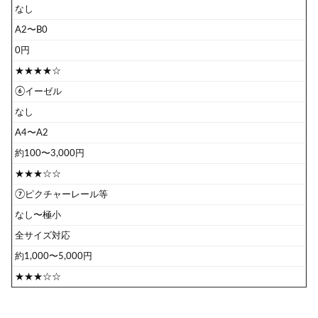
なし
A2〜B0
0円
★★★★☆
⑥イーゼル
なし
A4〜A2
約100〜3,000円
★★★☆☆
⑦ピクチャーレール等
なし〜極小
全サイズ対応
約1,000〜5,000円
★★★☆☆