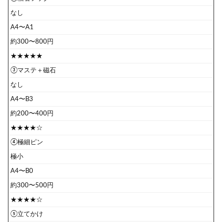
なし
A4〜A1
約300〜800円
★★★★★
③マステ＋磁石
なし
A4〜B3
約200〜400円
★★★★☆
④極細ピン
極小
A4〜B0
約300〜500円
★★★★☆
⑤立てかけ