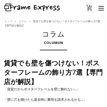
shopping_cart_checkout
トップ
コラム
賃貸でも壁を傷つけない！ポスターフレームの飾り方7選
【専門店が解説】
コラム
COLUMUN
賃貸でも壁を傷つけない！ポス
ターフレームの飾り方7選【専門
店が解説】
「賃貸だからポスターフレームを壁に飾れない…」
「壁に穴を開けたら退去時に費用を請求されるかも…」