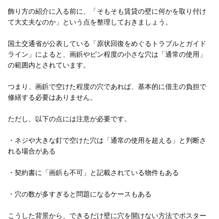
飾り方の紹介に入る前に、「そもそも賃貸の壁に何かを取り付け
て大丈夫なのか」という点を整理しておきましょう。
国土交通省が公表している「原状回復をめぐるトラブルとガイド
ライン」によると、画鋲やピン程度の小さな穴は「通常の使用」
の範囲内とされています。
つまり、画鋲で空けた程度の穴であれば、基本的に借主の負担で
修繕する必要はありません。
ただし、以下の点には注意が必要です。
・ネジや大きな釘で空けた穴は「通常の使用を超える」と判断さ
れる場合がある
・契約書に「画鋲も不可」と記載されている物件もある
・穴の数が多すぎると問題になるケースもある
こうした背景から、できるだけ壁に穴を開けない方法でポスター