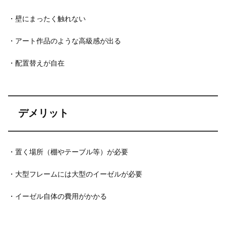
・壁にまったく触れない
・アート作品のような高級感が出る
・配置替えが自在
デメリット
・置く場所（棚やテーブル等）が必要
・大型フレームには大型のイーゼルが必要
・イーゼル自体の費用がかかる