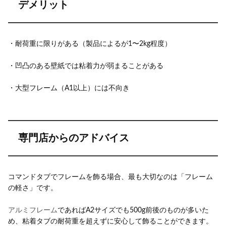
デメリット
・耐荷重に限りがある（製品によるが1〜2kg程度）
・凹凸のある壁紙では粘着力が弱まることがある
・大型フレーム（A1以上）には不向き
専門店からのアドバイス
コマンドタブでフレームを飾る場合、最も大切なのは「フレーム
の軽さ」です。
アルミフレーム
であればA2サイズでも500g前後のものが多いた
め、粘着タブの耐荷重を超えずに安心して飾ることができます。