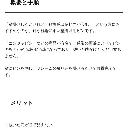
概要と手順
「壁掛けしたいけれど、粘着系は信頼性が心配…」という方にお
すすめなのが、針が極端に細い壁掛け用ピンです。
「ニンジャピン」などの商品が有名で、通常の画鋲に比べてピン
の断面がV字型やL字型になっており、抜いた跡がほとんど目立ち
ません。
壁にピンを刺し、フレームの吊り紐を掛けるだけで設置完了で
す。
メリット
・抜いた穴がほぼ見えない