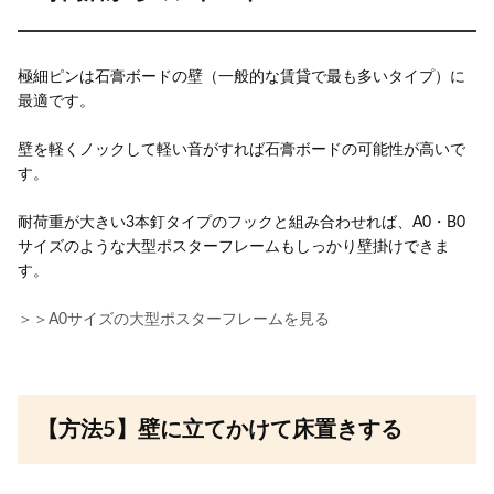
極細ピンは石膏ボードの壁（一般的な賃貸で最も多いタイプ）に
最適です。
壁を軽くノックして軽い音がすれば石膏ボードの可能性が高いで
す。
耐荷重が大きい3本釘タイプのフックと組み合わせれば、A0・B0
サイズのような大型ポスターフレームもしっかり壁掛けできま
す。
＞＞A0サイズの大型ポスターフレームを見る
【方法5】壁に立てかけて床置きする