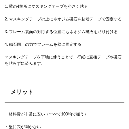
1. 壁の4箇所にマスキングテープを小さく貼る
2. マスキングテープの上にネオジム磁石を粘着テープで固定する
3. フレーム裏面の対応する位置にもネオジム磁石を貼り付ける
4. 磁石同士の力でフレームを壁に固定する
マスキングテープを下地に使うことで、壁紙に直接テープや磁石
を貼らずに済みます。
メリット
・材料費が非常に安い（すべて100均で揃う）
・壁に穴が開かない