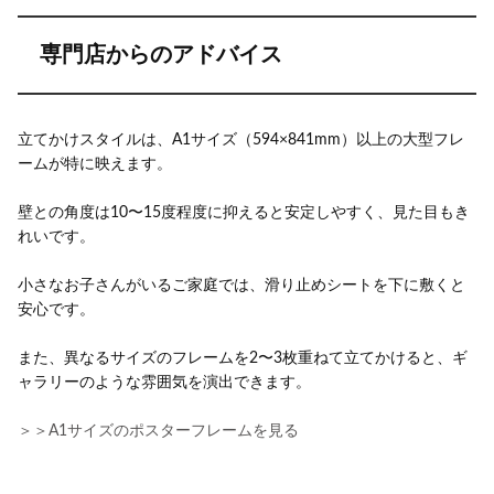
専門店からのアドバイス
立てかけスタイルは、A1サイズ（594×841mm）以上の大型フレ
ームが特に映えます。
壁との角度は10〜15度程度に抑えると安定しやすく、見た目もき
れいです。
小さなお子さんがいるご家庭では、滑り止めシートを下に敷くと
安心です。
また、異なるサイズのフレームを2〜3枚重ねて立てかけると、ギ
ャラリーのような雰囲気を演出できます。
＞＞A1サイズのポスターフレームを見る