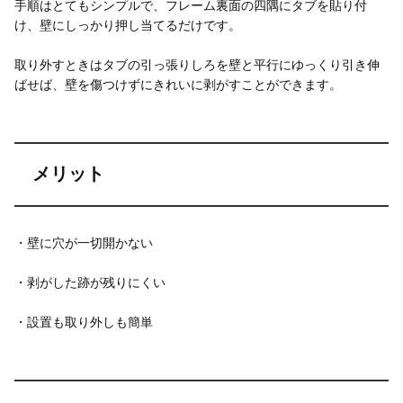
手順はとてもシンプルで、フレーム裏面の四隅にタブを貼り付
け、壁にしっかり押し当てるだけです。
取り外すときはタブの引っ張りしろを壁と平行にゆっくり引き伸
ばせば、壁を傷つけずにきれいに剥がすことができます。
メリット
・壁に穴が一切開かない
・剥がした跡が残りにくい
・設置も取り外しも簡単