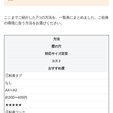
ここまでご紹介した7つの方法を、一覧表にまとめました。ご自身
の環境に合う方法をお選びください。
方法
壁の穴
対応サイズ目安
コスト
おすすめ度
①粘着タブ
なし
A4〜A2
約300〜600円
★★★★★
②粘着フック