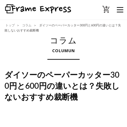
shopping_cart_checkout
トップ
コラム
ダイソーのペーパーカッター300円と600円の違いとは？失
敗しないおすすめ裁断機
コラム
COLUMUN
ダイソーのペーパーカッター30
0円と600円の違いとは？失敗し
ないおすすめ裁断機