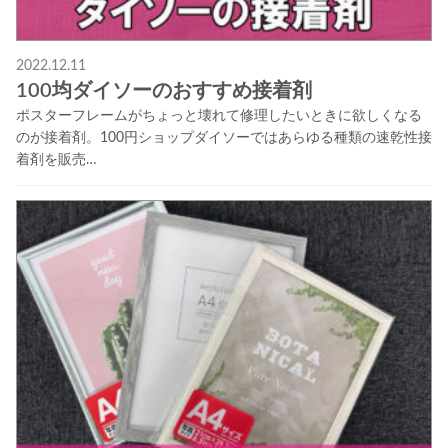
2022.12.11
100均ダイソーのおすすめ接着剤
ポスターフレームがちょっと壊れて修理したいときに欲しくなる
のが接着剤。100円ショップダイソーではあらゆる種類の速乾性接
着剤を販売…