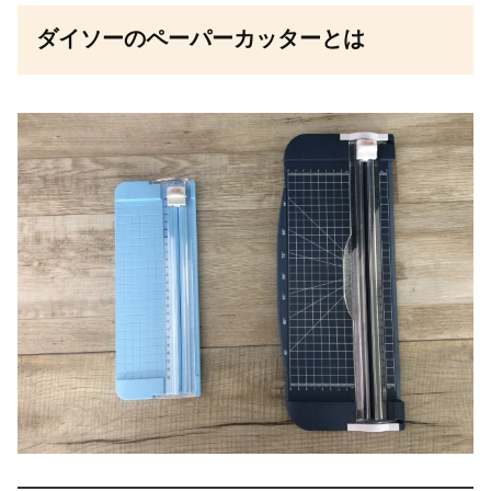
ダイソーのペーパーカッターとは