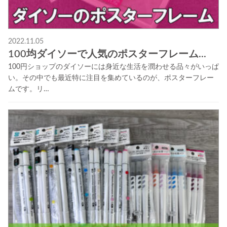
2022.11.05
100均ダイソーで人気のポスターフレーム...
100円ショップのダイソーには身近な生活を潤わせる品々がいっぱ
い。その中でも最近特に注目を集めているのが、ポスターフレー
ムです。リ…