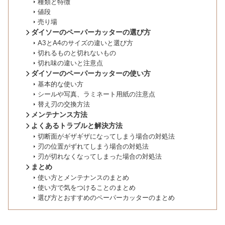
種類と特徴
値段
売り場
ダイソーのペーパーカッターの選び方
A3とA4のサイズの違いと選び方
切れるものと切れないもの
切れ味の違いと注意点
ダイソーのペーパーカッターの使い方
基本的な使い方
シールや写真、ラミネート用紙の注意点
替え刃の交換方法
メンテナンス方法
よくあるトラブルと解決方法
切断面がギザギザになってしまう場合の対処法
刃の位置がずれてしまう場合の対処法
刃が切れなくなってしまった場合の対処法
まとめ
使い方とメンテナンスのまとめ
使い方で気をつけることのまとめ
選び方とおすすめのペーパーカッターのまとめ