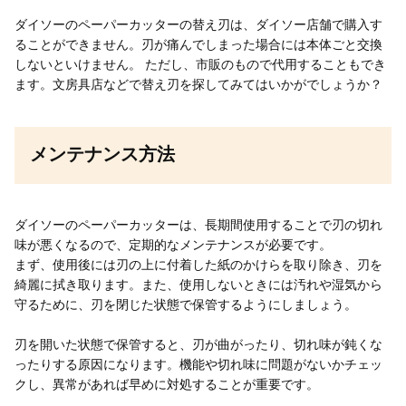
ダイソーのペーパーカッターの替え刃は、ダイソー店舗で購入す
ることができません。刃が痛んでしまった場合には本体ごと交換
しないといけません。 ただし、市販のもので代用することもでき
ます。文房具店などで替え刃を探してみてはいかがでしょうか？
メンテナンス方法
ダイソーのペーパーカッターは、長期間使用することで刃の切れ
味が悪くなるので、定期的なメンテナンスが必要です。
まず、使用後には刃の上に付着した紙のかけらを取り除き、刃を
綺麗に拭き取ります。また、使用しないときには汚れや湿気から
守るために、刃を閉じた状態で保管するようにしましょう。
刃を開いた状態で保管すると、刃が曲がったり、切れ味が鈍くな
ったりする原因になります。機能や切れ味に問題がないかチェッ
クし、異常があれば早めに対処することが重要です。