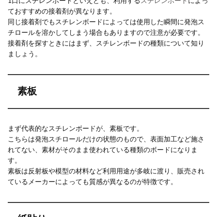
1口にスチレンボードといえども、利用する
スチレンボード
によっ
ておすすめの接着剤が異なります。
同じ接着剤でもスチレンボードによっては使用した瞬間に発泡ス
チロールを溶かしてしまう場合もありますので注意が必要です。
接着剤を探すときにはまず、スチレンボードの種類について知り
ましょう。
素板
まず代表的なスチレンボードが、素板です。
こちらは発泡スチロールだけの状態のもので、表面加工など施さ
れてない、素材がそのまま使われている種類のボードになりま
す。
素板は反射板や模型の材料など利用用途が多岐に渡り、販売され
ているメーカーによっても質感が異なるのが特徴です。