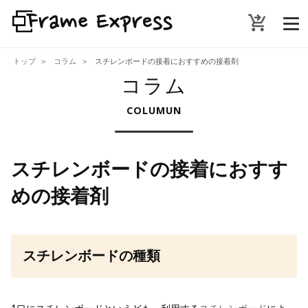
shopping_cart_checkout
トップ
コラム
スチレンボードの接着におすすめの接着剤
コラム
COLUMUN
スチレンボードの接着におすす
めの接着剤
スチレンボードの種類