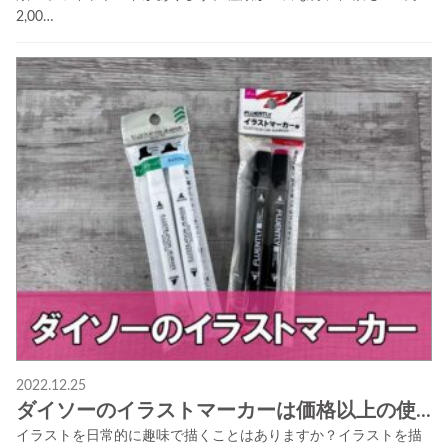
2,00…
2022.12.25
ダイソーのイラストマーカーは価格以上の使...
イラストを日常的に趣味で描くことはありますか？イラストを描