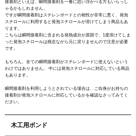
接着剤といえば、瞬間接着剤を一番に思い浮かべる方もいらっし
ゃるかもしれません。
ですが瞬間接着剤はスチレンボードとの相性が非常に悪く、発泡
スチロールに利用すると発泡スチロールが溶けてしまう商品もあ
ります。
こちらは瞬間接着剤に含まれる発熱成分が原因で、1度溶けてしま
った発泡スチロールは残念ながら元に戻りませんので注意が必要
です。
もちろん、全ての瞬間接着剤がスチレンボードに使えないという
わけではありません。 中には発泡スチロールに対応している商品
もあります。
瞬間接着剤を利用しようとされている場合は、ご自身がお持ちの
接着剤が発泡スチロールに対応しているかを確認なさってみてく
ださい。
木工用ボンド