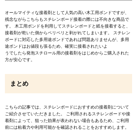
オールマイティな接着剤として人気の高い木工用ボンドですが、
残念ながらこちらもスチレンボード接着の際には不向きな商品で
す。 木工用ボンドを利用してスチレンボードと紙を接着すると、
接着剤が乾いた側からペリペリと剥がれてしまいます。 スチレン
ボードに対応した多用途ボンドであれば問題ありませんが、多用
途ボンドはお値段も張るため、確実に接着されたいよ
うでしたら発泡スチロール用の接着剤をはじめからご購入された
方が安心です。
まとめ
こちらの記事では、スチレンボードにおすすめの接着剤について
ご紹介させていただきました。 ご利用されるスチレンボードや接
着剤によって、狙った効果が表われない場合もあるため、ご利用
前には粘着力や利用可能かを確認されることをおすすめします。