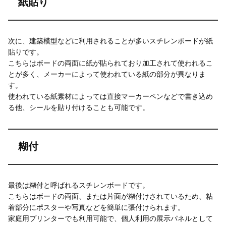
紙貼り
次に、建築模型などに利用されることが多いスチレンボードが紙
貼りです。
こちらはボードの両面に紙が貼られており加工されて使われるこ
とが多く、メーカーによって使われている紙の部分が異なりま
す。
使われている紙素材によっては直接マーカーペンなどで書き込め
る他、シールを貼り付けることも可能です。
糊付
最後は糊付と呼ばれるスチレンボードです。
こちらはボードの両面、または片面が糊付けされているため、粘
着部分にポスターや写真などを簡単に張付けられます。
家庭用プリンターでも利用可能で、個人利用の展示パネルとして