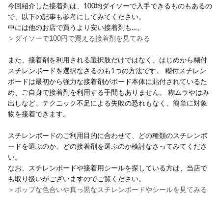
今回紹介した接着剤は、100均ダイソーで入手できるものもあるの
で、以下の記事も参考にしてみてください。
中には他のお店で買うより安い接着剤も…。
＞ダイソーで100円で買える接着剤を見てみる
また、接着剤を利用される選択肢だけではなく、はじめから糊付
スチレンボードを選択なさるのも1つの方法です。 糊付スチレン
ボードは最初から強力な接着剤がボード本体に貼付されているた
め、ご自身で接着剤を利用する手間もありません。 糊ムラやはみ
出しなど、テクニック不足による失敗の恐れもなく、簡単に対象
物を接着できます。
スチレンボードのご利用目的に合わせて、どの種類のスチレンボ
ードを選ぶのか、どの接着剤を選ぶのか検討なさってみてくださ
い。
なお、スチレンボードや接着用シールを探している方は、当店で
も取り扱いがございますのでご覧ください。
＞ポップな色合いや真っ黒なスチレンボードやシールを見てみる