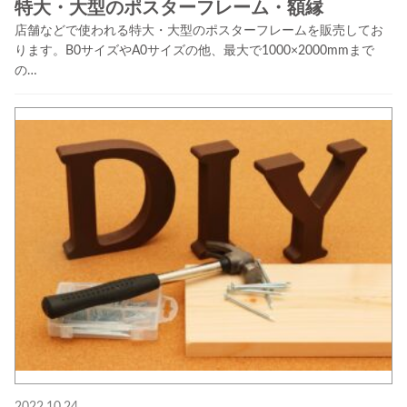
特大・大型のポスターフレーム・額縁
店舗などで使われる特大・大型のポスターフレームを販売してお
ります。B0サイズやA0サイズの他、最大で1000×2000mmまで
の…
2022.10.24