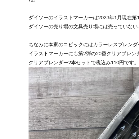
ダイソーのイラストマーカーは2023年1月現在第
ダイソーの売り場の文具売り場には売っていない
ちなみに本家のコピックにはカラーレスブレンダ
イラストマーカーにも第2弾の20番クリアブレン
クリアブレンダー2本セットで税込み110円です。