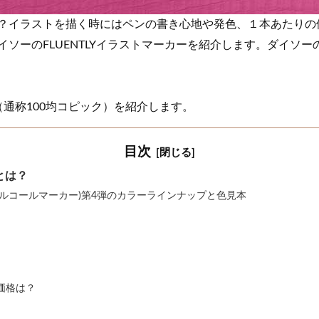
？イラストを描く時にはペンの書き心地や発色、１本あたりの
ソーのFLUENTLYイラストマーカーを紹介します。ダイソ
ー（通称100均コピック）を紹介します。
目次
とは？
ルコールマーカー)第4弾のカラーラインナップと色見本
価格は？