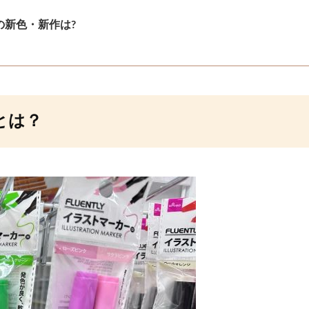
の新色・新作は?
とは？