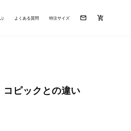
mail_outline
shopping_cart_checkout
ぶ
よくある質問
特注サイズ
！コピックとの違い